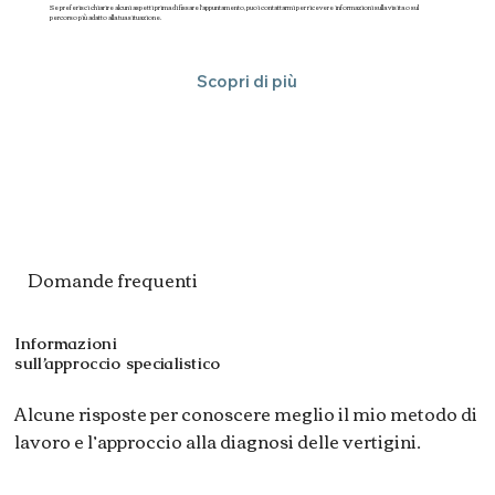
Se preferisci chiarire alcuni aspetti prima di fissare l’appuntamento, puoi contattarmi per ricevere informazioni sulla visita o sul
percorso più adatto alla tua situazione.
Scopri di più
Domande frequenti
Informazioni
sull’approccio specialistico
Alcune risposte per conoscere meglio il mio metodo di
lavoro e l’approccio alla diagnosi delle vertigini.