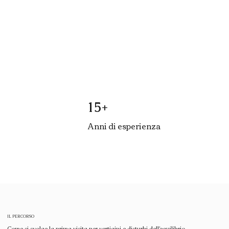
15+
Anni di esperienza
IL PERCORSO