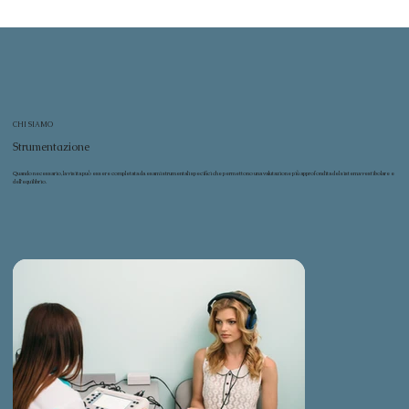
CHI SIAMO
Strumentazione
Quando necessario, la visita può essere completata da esami strumentali specifici che permettono una valutazione più approfondita del sistema vestibolare e
dell’equilibrio.