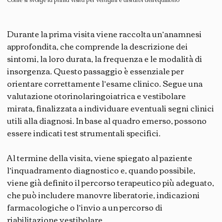
Come si svolge la prima visita per vertigini e disturbi dell’equilibrio
Durante la prima visita viene raccolta un’anamnesi
approfondita, che comprende la descrizione dei
sintomi, la loro durata, la frequenza e le modalità di
insorgenza. Questo passaggio è essenziale per
orientare correttamente l’esame clinico. Segue una
valutazione otorinolaringoiatrica e vestibolare
mirata, finalizzata a individuare eventuali segni clinici
utili alla diagnosi. In base al quadro emerso, possono
essere indicati test strumentali specifici.
Al termine della visita, viene spiegato al paziente
l’inquadramento diagnostico e, quando possibile,
viene già definito il percorso terapeutico più adeguato,
che può includere manovre liberatorie, indicazioni
farmacologiche o l’invio a un percorso di
riabilitazione vestibolare.