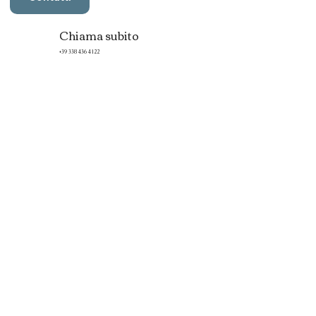
Chiama subito
+39 338 436 4122