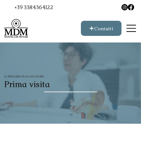
+39 338 436 4122
Contatti
IL PERCORSO DI VALUTAZIONE
Prima visita