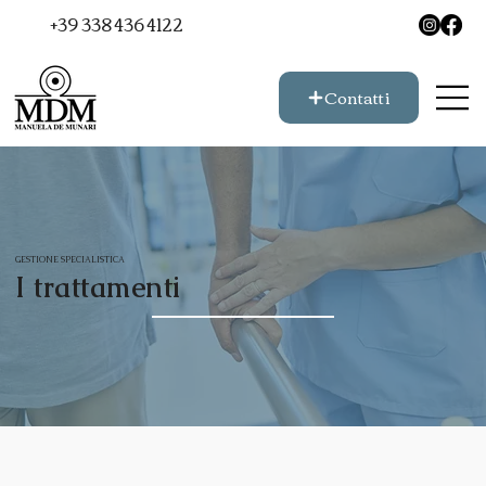
+39 338 436 4122
Contatti
GESTIONE SPECIALISTICA
I trattamenti