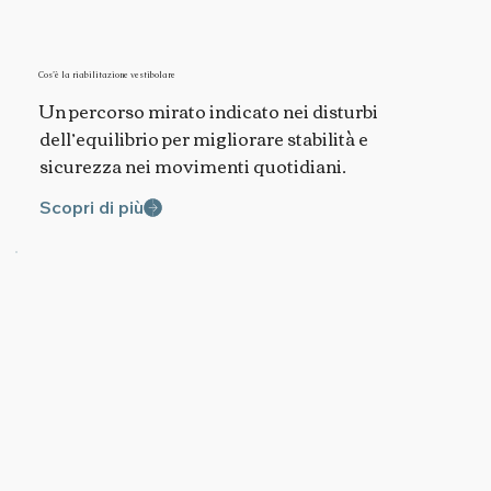
Cos’è la riabilitazione vestibolare
Un percorso mirato indicato nei disturbi
dell’equilibrio per migliorare stabilità e
sicurezza nei movimenti quotidiani.
Scopri di più