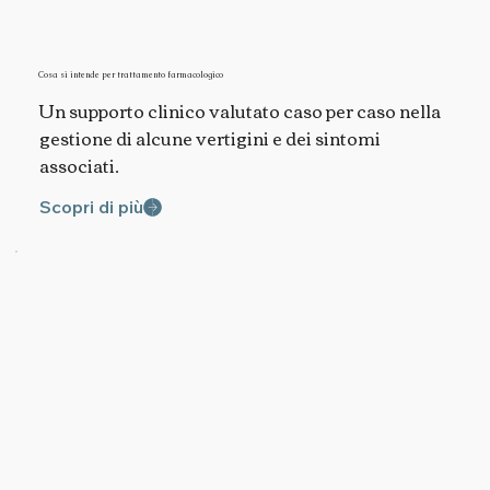
Cosa si intende per trattamento farmacologico
Un supporto clinico valutato caso per caso nella
gestione di alcune vertigini e dei sintomi
associati.
Scopri di più