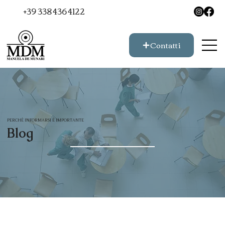
+39 338 436 4122
Contatti
PERCHÉ INFORMARSI È IMPORTANTE
Blog