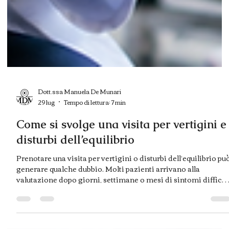
Dott.ssa Manuela De Munari
29 lug
Tempo di lettura: 7 min
Come si svolge una visita per vertigini e
disturbi dell’equilibrio
Prenotare una visita per vertigini o disturbi dell’equilibrio pu
generare qualche dubbio. Molti pazienti arrivano alla
valutazione dopo giorni, settimane o mesi di sintomi difficili
da spiegare: giramenti di testa, sensazione di instabilità,