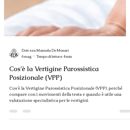
Dott.ssa Manuela De Munari
6 mag
Tempo di lettura: 4 min
Cos’è la Vertigine Parossistica
Posizionale (VPP)
Cos’è la Vertigine Parossistica Posizionale (VPP), perché
compare con i movimenti della testa e quando è utile una